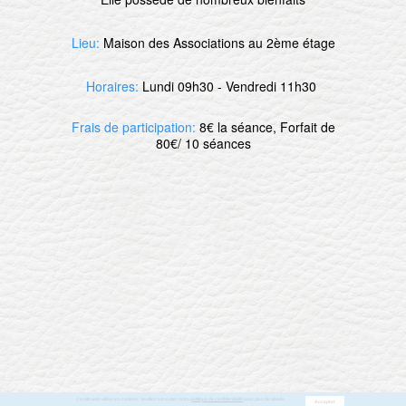
Lieu:
Maison des Associations au 2ème étage
Horaires:
Lundi 09h30 - Vendredi 11h30
Frais de participation:
8€ la séance, Forfait de
80€/ 10 séances
Ce site web utilise les cookies. Veuillez consulter notre
politique de confidentialité
pour plus de détails.
Accepter