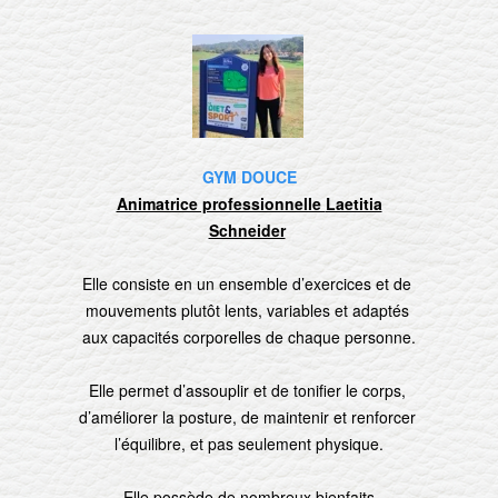
GYM DOUCE
Animatrice professionnelle
Laetitia
Schneider
Elle consiste en un ensemble d’exercices et de
mouvements plutôt lents, variables et adaptés
aux capacités corporelles de chaque personne.
Elle permet d’assouplir et de tonifier le corps,
d’améliorer la posture, de maintenir et renforcer
l’équilibre, et pas seulement physique.
Elle possède de nombreux bienfaits