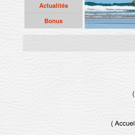
Actualités
Bonus
( Accuei