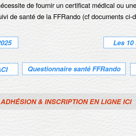
essite de fournir un certificat médical ou une
suivi de santé de la FFRando (cf documents ci-
2025
Les 10 
Questionnaire santé FFRando
ACI
ADHÉSION & INSCRIPTION EN LIGNE ICI