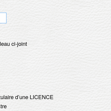
eau ci-joint
s
 titulaire d’une LICENCE
tre